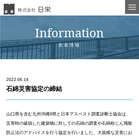
Information
新着情報
2022.06.14
石綿災害協定の締結
山口県を含む九州沖縄9県と日本アスベスト調査診断士協会は、
災害時の破損した建築物に対しての石綿の調査や石綿粉じん飛散
防止法のアドバイスを行う協定を行いました。大規模な災害にお