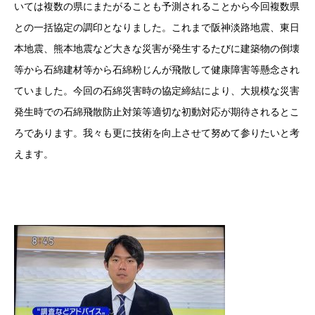
いては複数の県にまたがることも予測されることから今回複数県
との一括協定の調印となりました。これまで阪神淡路地震、東日
本地震、熊本地震など大きな災害が発生するたびに建築物の倒壊
等から石綿建材等から石綿粉じんが飛散して健康障害等懸念され
ていました。今回の石綿災害時の協定締結により、大規模な災害
発生時での石綿飛散防止対策等適切な初動対応が期待されるとこ
ろであります。我々も更に技術を向上させて努めて参りたいと考
えます。